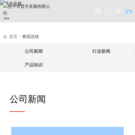
恩
平
市
首页
资讯活动
晋
公司新闻
行业新闻
升
音
产品知识
频
有
限
公
公司新闻
司